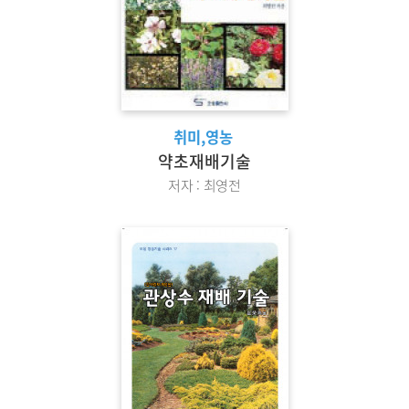
취미,영농
약초재배기술
저자 : 최영전