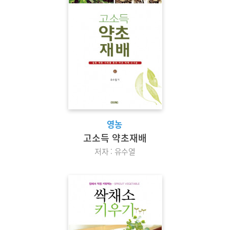
영농
고소득 약초재배
저자 : 유수열