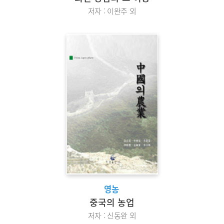
저자 : 이완주 외
영농
중국의 농업
저자 : 신동완 외