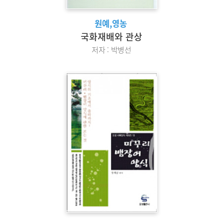
원예,영농
국화재배와 관상
저자 : 박병선