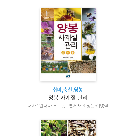
취미,축산,영농
양봉 사계절 관리
저자 : 원저자 조도행 | 편저자 조성봉·이명렬