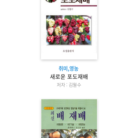
취미,영농
새로운 포도재배
저자 : 김월수