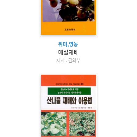
취미,영농
매실재배
저자 : 김의부