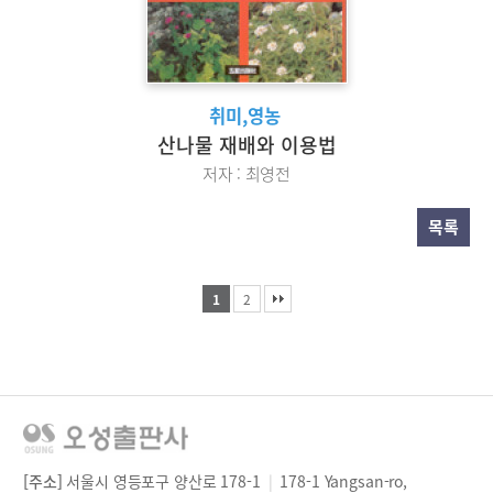
취미,영농
산나물 재배와 이용법
저자 : 최영전
목록
1
2
[주소]
서울시 영등포구 양산로 178-1
|
178-1 Yangsan-ro,