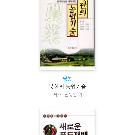
영농
북한의 농업기술
저자 : 신동완 외