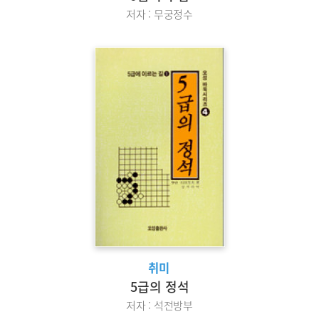
저자 : 무궁정수
취미
5급의 정석
저자 : 석전방부