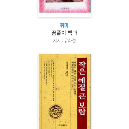
취미
꿈풀이 백과
저자 : 유화정