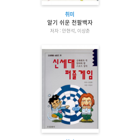
취미
알기 쉬운 천팔백자
저자 : 안현석, 이상춘