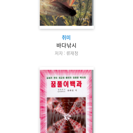
취미
바다낚시
저자 : 류재청