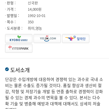
판형 :
신국판
가격 :
14,000원
발행일 :
1992-10-01
쪽수 :
350
도서분류 :
취미,영농
도서소개
단감은 수입개방에 대응하여 경쟁력 있는 과수로 국내 소
비는 물론 수출도 증가될 것이다. 품질 향상과 생산비 절
감, 작형 및 저장기술 개발 등 연중 출하로 경쟁력이 강화
될 수 있는 경제 과수의 면목을 볼 수 있다. 본서는 다수
확 기술 및 병충해 예방과 대책에 대해서도 상세히 저술