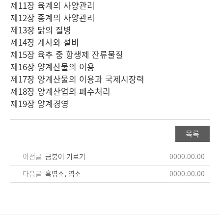
제11장 육계의 사양관리
제12장 종계의 사양관리
제13장 닭의 질병
제14장 계사와 설비
제15장 육추 중 항생제 잔류물질
제16장 양계산물의 이용
제17장 양계산물의 이용과 국제시장력
제18장 양계산업의 폐수처리
제19장 양계경영
목록
이전글
금붕어 기르기
0000.00.00
다음글
흑염소, 염소
0000.00.00