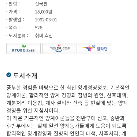
판형 :
신국판
가격 :
18,000원
발행일 :
1992-03-01
쪽수 :
526
도서분류 :
취미,축산
도서소개
풍부한 경험을 바탕으로 한 최신 양계경영정보! 기본적인
양계이론, 합리적인 양계 경영과 질병의 원인, 산후대책,
계분처리 이용법, 계사 설비와 신축 등 현실에 맞는 양계
경영을 위한 지침서이다.
이 책은 기본적인 양계이론들을 전반부에 싣고, 중반과
후반부에서는 실제 일선 양계농가들에게 도움이 되도록
합리적인 양계경영과 질병의 언인과 대책, 사후처리, 계